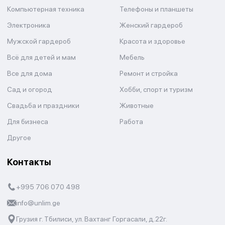
Компьютерная техника
Телефоны и планшеты
Электроника
Женский гардероб
Мужской гардероб
Красота и здоровье
Всё для детей и мам
Мебель
Все для дома
Ремонт и стройка
Сад и огород
Хобби, спорт и туризм
Свадьба и праздники
Животные
Для бизнеса
Работа
Другое
Контакты
+995 706 070 498
info@unlim.ge
Грузия г. Тбилиси, ул. Вахтанг Горгасали, д.22г.