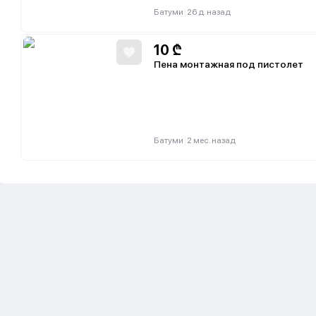
|
Батуми
26 д. назад
10
₾
Пена монтажная под пистолет
|
Батуми
2 мес. назад