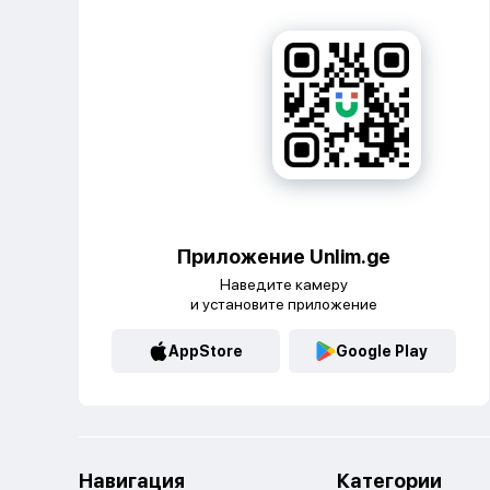
Приложение Unlim.ge
Наведите камеру
и установите приложение
AppStore
Google Play
Навигация
Категории