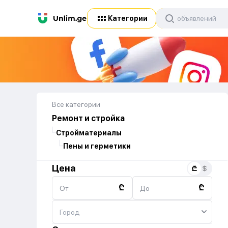
Категории
Все категории
Ремонт и стройка
Стройматериалы
Пены и герметики
Цена
₾
₾
От
До