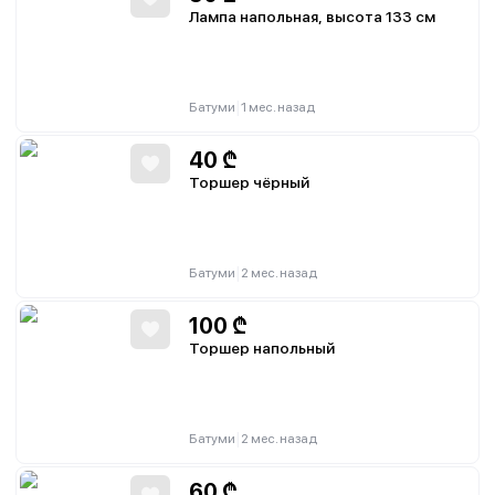
Лампа напольная, высота 133 см
|
Батуми
1 мес. назад
40
₾
Торшер чёрный
|
Батуми
2 мес. назад
100
₾
Торшер напольный
|
Батуми
2 мес. назад
60
₾