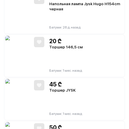
Напольная лампа Jysk Hugo H154cm
черная
|
Батуми
26 д. назад
20
₾
Торшер 146,5 см
|
Батуми
1 мес. назад
45
₾
Торшер JYSK
|
Батуми
1 мес. назад
50
₾