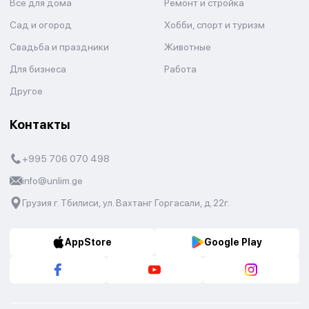
Все для дома
Ремонт и стройка
Сад и огород
Хобби, спорт и туризм
Свадьба и праздники
Животные
Для бизнеса
Работа
Другое
Контакты
+995 706 070 498
info@unlim.ge
Грузия г. Тбилиси, ул. Вахтанг Горгасали, д.22г.
AppStore
Google Play