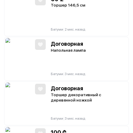
Торшер 146,5 см
|
Батуми
2 мес. назад
Договорная
Напольная лампа
|
Батуми
3 мес. назад
Договорная
Торшер декоративный с
деревянной ножкой
|
Батуми
3 мес. назад
100
₾