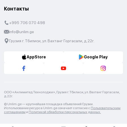
Контакты
+995 706 070 498
info@unlim.ge
Грузия г. Тбилиси, ул. Вахтанг Горгасали, д.22г.
AppStore
Google Play
ООО «Анлимитед Технолоджи», Грузия г. Тбилиси, ул. Вахтанг Горгасали,
д.22г.
© Unlim.ge —
крупнейшая площадка объявлений Грузии.
Использование ресурса Unlim.ge означает согласие с
Пользовательским
соглашением
и
Политикой обработки персональных данных.