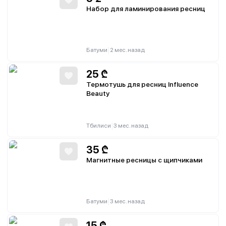
Набор для ламинирования ресниц
|
Батуми
2 мес. назад
25
₾
Термотушь для ресниц Influence
Beauty
|
Тбилиси
3 мес. назад
35
₾
Магнитные ресницы с щипчиками
|
Батуми
3 мес. назад
15
₾