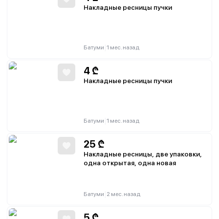
Накладные ресницы пучки
|
Батуми
1 мес. назад
4
₾
Накладные ресницы пучки
|
Батуми
1 мес. назад
25
₾
Накладные ресницы, две упаковки,
одна открытая, одна новая
|
Батуми
2 мес. назад
5
₾