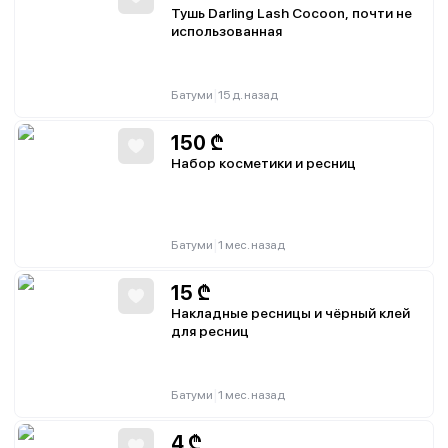
Тушь Darling Lash Cocoon, почти не
использованная
|
Батуми
15 д. назад
150
₾
Набор косметики и ресниц
|
Батуми
1 мес. назад
15
₾
Накладные ресницы и чёрный клей
для ресниц
|
Батуми
1 мес. назад
4
₾