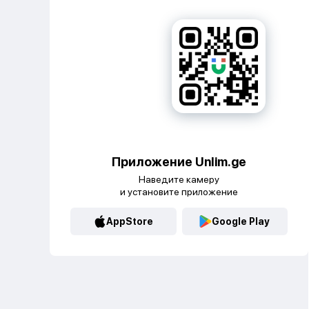
Приложение Unlim.ge
Наведите камеру
и установите приложение
AppStore
Google Play