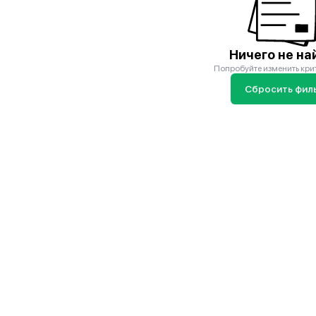
Ничего не на
Попробуйте изменить кри
Сбросить фил