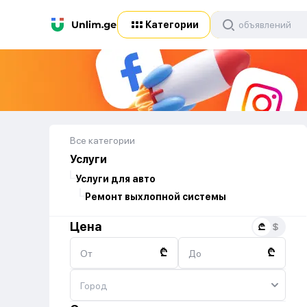
Категории
Все категории
Услуги
Услуги для авто
Ремонт выхлопной системы
Цена
₾
₾
От
До