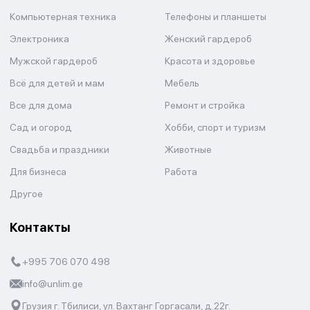
Компьютерная техника
Телефоны и планшеты
Электроника
Женский гардероб
Мужской гардероб
Красота и здоровье
Всё для детей и мам
Мебель
Все для дома
Ремонт и стройка
Сад и огород
Хобби, спорт и туризм
Свадьба и праздники
Животные
Для бизнеса
Работа
Другое
Контакты
+995 706 070 498
info@unlim.ge
Грузия г. Тбилиси, ул. Вахтанг Горгасали, д.22г.