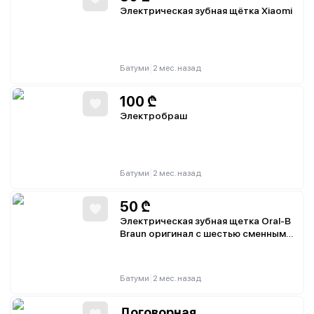
Электрическая зубная щётка Xiaomi
|
Батуми
2 мес. назад
100
₾
Электробраш
|
Батуми
2 мес. назад
50
₾
Электрическая зубная щетка Oral-B
Braun оригинал с шестью сменными
насадками
|
Батуми
2 мес. назад
Договорная