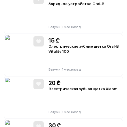
Зарядное устройство Oral-B
|
Батуми
1 мес. назад
15
₾
Электрические зубные щетки Oral-B
Vitality 100
|
Батуми
1 мес. назад
20
₾
Электрическая зубная щетка Xiaomi
|
Батуми
1 мес. назад
30
₾