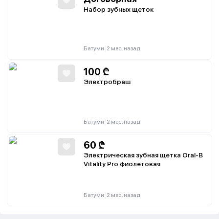
Набор зубных щеток
|
Батуми
2 мес. назад
100
₾
Электробраш
|
Батуми
2 мес. назад
60
₾
Электрическая зубная щетка Oral-B
Vitality Pro фиолетовая
|
Батуми
2 мес. назад