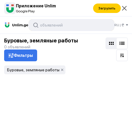
Приложение Unlim
Загрузить
Google Play
RU
/
₾
Буровые, земляные работы
0
объявлений
Фильтры
Буровые, земляные работы