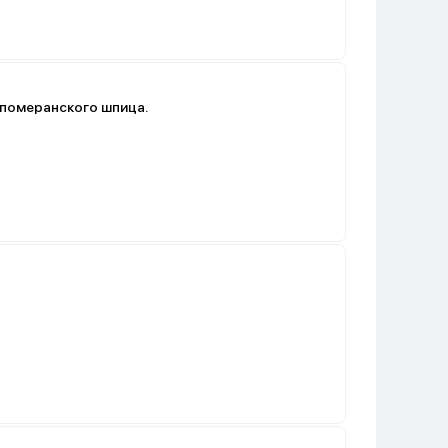
 померанского шпица.