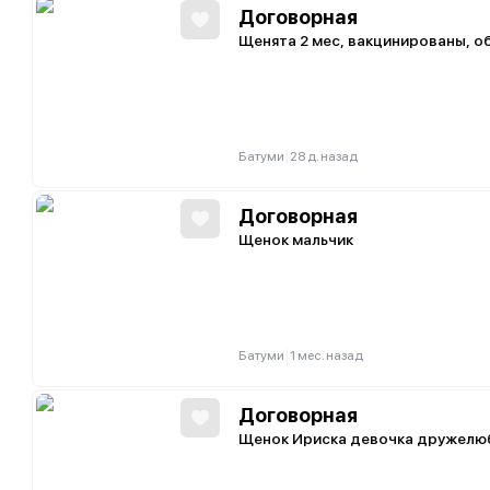
Договорная
Щенята 2 мес, вакцинированы, 
|
Батуми
28 д. назад
Договорная
Щенок мальчик
|
Батуми
1 мес. назад
Договорная
Щенок Ириска девочка дружелюб