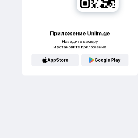
Приложение Unlim.ge
Наведите камеру
и установите приложение
AppStore
Google Play