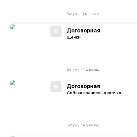
|
Батуми
11 д. назад
Договорная
Щенки
|
Батуми
14 д. назад
Договорная
Собака спаниель девочка
|
Батуми
14 д. назад