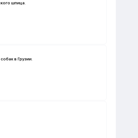
кого шпица.
собак в Грузии.