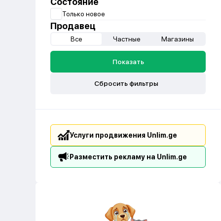
Состояние
Только новое
Продавец
Все
Частные
Магазины
Показать
Сбросить фильтры
Услуги продвижения Unlim.ge
Разместить рекламу на Unlim.ge