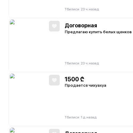
|
Тбилиси
23 ч. назад
Договорная
Предлагаю купить белых щенков
|
Тбилиси
23 ч. назад
1500
₾
Продается чихуахуа
|
Тбилиси
1 д. назад