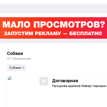
Собаки
47
объявлений
Собаки
Договорная
Продажа щенков бивер терьера в