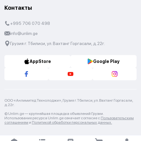
Контакты
+995 706 070 498
info@unlim.ge
Грузия г. Тбилиси, ул. Вахтанг Горгасали, д.22г.
AppStore
Google Play
ООО «Анлимитед Технолоджи», Грузия г. Тбилиси, ул. Вахтанг Горгасали,
д.22г.
© Unlim.ge —
крупнейшая площадка объявлений Грузии.
Использование ресурса Unlim.ge означает согласие с
Пользовательским
соглашением
и
Политикой обработки персональных данных.