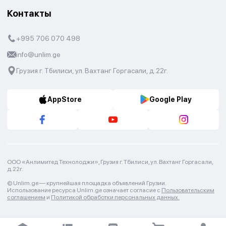
Контакты
+995 706 070 498
info@unlim.ge
Грузия г. Тбилиси, ул. Вахтанг Горгасали, д.22г.
AppStore
Google Play
ООО «Анлимитед Технолоджи», Грузия г. Тбилиси, ул. Вахтанг Горгасали,
д.22г.
© Unlim.ge —
крупнейшая площадка объявлений Грузии.
Использование ресурса Unlim.ge означает согласие с
Пользовательским
соглашением
и
Политикой обработки персональных данных.