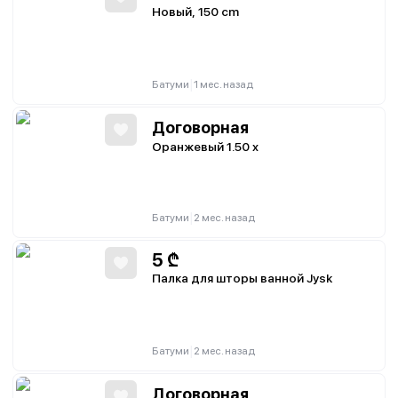
Новый, 150 cm
|
Батуми
1 мес. назад
Договорная
Оранжевый 1.50 х
|
Батуми
2 мес. назад
5
₾
Палка для шторы ванной Jysk
|
Батуми
2 мес. назад
Договорная