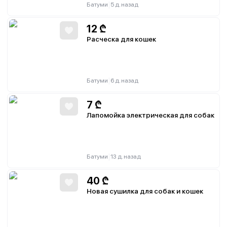
|
Батуми
5 д. назад
12
₾
Расческа для кошек
|
Батуми
6 д. назад
7
₾
Лапомойка электрическая для собак
|
Батуми
13 д. назад
40
₾
Новая сушилка для собак и кошек