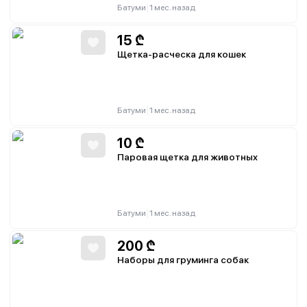
|
Батуми
1 мес. назад
15
₾
Щетка-расческа для кошек
|
Батуми
1 мес. назад
10
₾
Паровая щетка для животных
|
Батуми
1 мес. назад
200
₾
Наборы для груминга собак