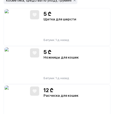
Косметика, средства по уходу, груминг
5
₾
Щетка для шерсти
|
Батуми
1 д. назад
5
₾
Ножницы для кошек
|
Батуми
1 д. назад
12
₾
Расческа для кошек