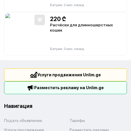
|
Батуми
2 мес. назад
220
₾
Расчёски для длинношерстных
кошек
|
Батуми
3 мес. назад
Услуги продвижения Unlim.ge
Разместить рекламу на Unlim.ge
Навигация
Подать объявление
Тарифы
Услуги продвижения
Разместить рекламу