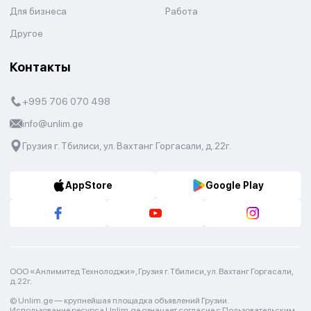
Для бизнеса
Работа
Другое
Контакты
+995 706 070 498
info@unlim.ge
Грузия г. Тбилиси, ул. Вахтанг Горгасали, д.22г.
AppStore
Google Play
ООО «Анлимитед Технолоджи», Грузия г. Тбилиси, ул. Вахтанг Горгасали,
д.22г.
© Unlim.ge —
крупнейшая площадка объявлений Грузии.
Использование ресурса Unlim.ge означает согласие с
Пользовательским