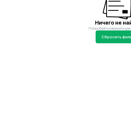
Ничего не на
Попробуйте изменить кри
Сбросить фил