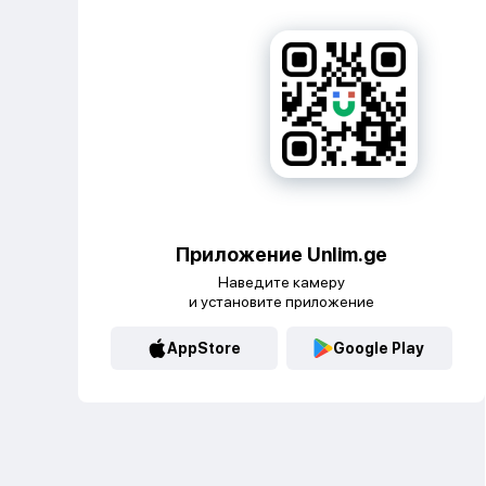
Приложение Unlim.ge
Наведите камеру
и установите приложение
AppStore
Google Play