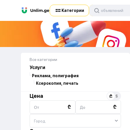
Категории
Все категории
Услуги
Реклама, полиграфия
Ксерокопия, печать
Цена
₾
₾
От
До