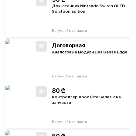
Док-станция Nintendo Switch OLED
Splatoon Edition
|
Батуми
2 мес. назад
Договорная
Аналоговые модули DualSense Edge
|
Батуми
2 мес. назад
80
₾
Контроллер Xbox Elite Series 2 на
запчасти
|
Батуми
2 мес. назад