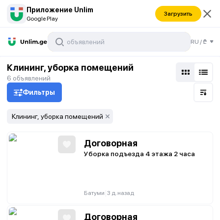
Приложение Unlim
Загрузить
Google Play
RU
/
₾
Клининг, уборка помещений
6
объявлений
Фильтры
Клининг, уборка помещений
Договорная
Уборка подъезда 4 этажа 2 часа
|
Батуми
3 д. назад
Договорная