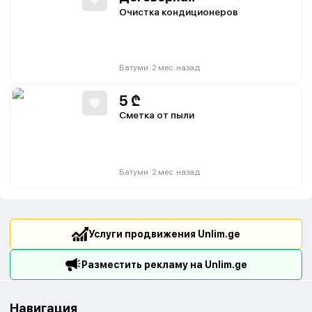
Очистка кондиционеров
|
Батуми
2 мес. назад
5
₾
Сметка от пыли
|
Батуми
2 мес. назад
Услуги продвижения Unlim.ge
Разместить рекламу на Unlim.ge
Навигация