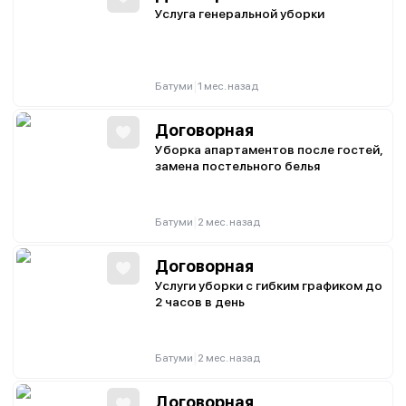
Услуга генеральной уборки
|
Батуми
1 мес. назад
Договорная
Уборка апартаментов после гостей,
замена постельного белья
|
Батуми
2 мес. назад
Договорная
Услуги уборки с гибким графиком до
2 часов в день
|
Батуми
2 мес. назад
Договорная