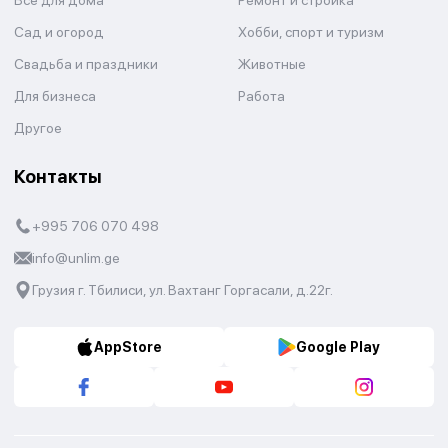
Все для дома
Ремонт и стройка
Сад и огород
Хобби, спорт и туризм
Свадьба и праздники
Животные
Для бизнеса
Работа
Другое
Контакты
+995 706 070 498
info@unlim.ge
Грузия г. Тбилиси, ул. Вахтанг Горгасали, д.22г.
AppStore
Google Play