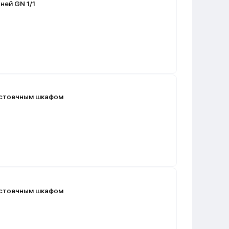
ней GN 1/1
асстоечным шкафом
асстоечным шкафом