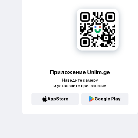
Приложение Unlim.ge
Наведите камеру
и установите приложение
AppStore
Google Play