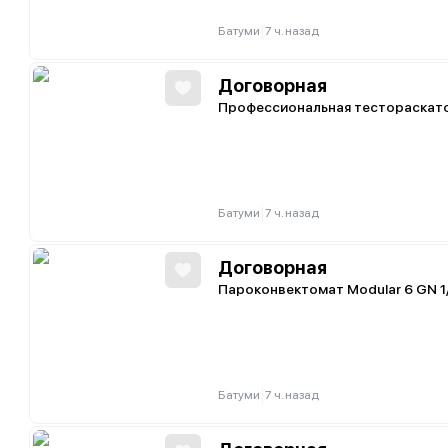
|
Батуми
7 ч. назад
Договорная
Профессиональная тестораскат
|
Батуми
7 ч. назад
Договорная
Пароконвектомат Modular 6 GN 1
|
Батуми
7 ч. назад