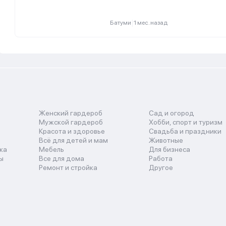
|
Батуми
1 мес. назад
Женский гардероб
Сад и огород
Мужской гардероб
Хобби, спорт и туризм
Красота и здоровье
Свадьба и праздники
Всё для детей и мам
Животные
ка
Мебель
Для бизнеса
ы
Все для дома
Работа
Ремонт и стройка
Другое