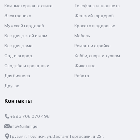
Компьютерная техника
Телефоны и планшеты
Электроника
Женский гардероб
Мужской гардероб
Красота и здоровье
Всё для детей и мам
Мебель
Все для дома
Ремонт и стройка
Сад и огород
Хобби, спорт и туризм
Свадьба и праздники
Животные
Для бизнеса
Работа
Другое
Контакты
+995 706 070 498
info@unlim.ge
Грузия г. Тбилиси, ул. Вахтанг Горгасали, д.22г.