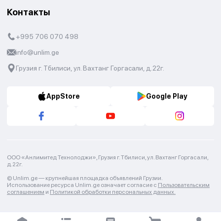
Контакты
+995 706 070 498
info@unlim.ge
Грузия г. Тбилиси, ул. Вахтанг Горгасали, д.22г.
AppStore
Google Play
ООО «Анлимитед Технолоджи», Грузия г. Тбилиси, ул. Вахтанг Горгасали,
д.22г.
© Unlim.ge —
крупнейшая площадка объявлений Грузии.
Использование ресурса Unlim.ge означает согласие с
Пользовательским
соглашением
и
Политикой обработки персональных данных.