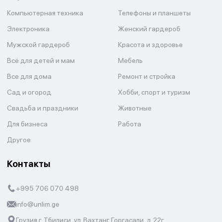
Компьютерная техника
Телефоны и планшеты
Электроника
Женский гардероб
Мужской гардероб
Красота и здоровье
Всё для детей и мам
Мебель
Все для дома
Ремонт и стройка
Сад и огород
Хобби, спорт и туризм
Свадьба и праздники
Животные
Для бизнеса
Работа
Другое
Контакты
+995 706 070 498
info@unlim.ge
Грузия г. Тбилиси, ул. Вахтанг Горгасали, д.22г.