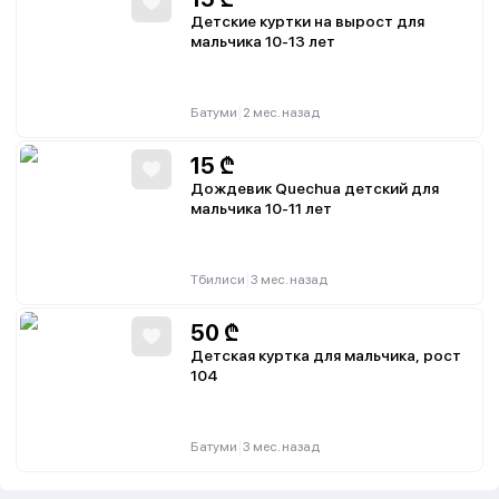
Детские куртки на вырост для
мальчика 10-13 лет
|
Батуми
2 мес. назад
15
₾
Дождевик Quechua детский для
мальчика 10-11 лет
|
Тбилиси
3 мес. назад
50
₾
Детская куртка для мальчика, рост
104
|
Батуми
3 мес. назад