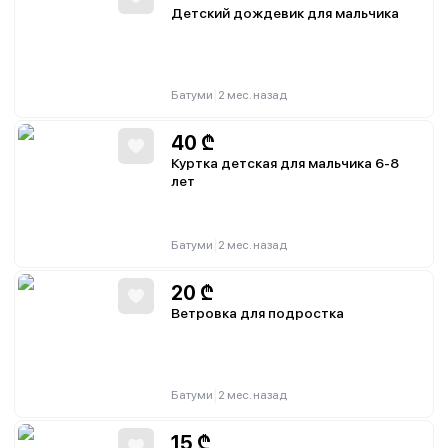
Детский дождевик для мальчика
|
Батуми
2 мес. назад
40
₾
Куртка детская для мальчика 6-8
лет
|
Батуми
2 мес. назад
20
₾
Ветровка для подростка
|
Батуми
2 мес. назад
15
₾