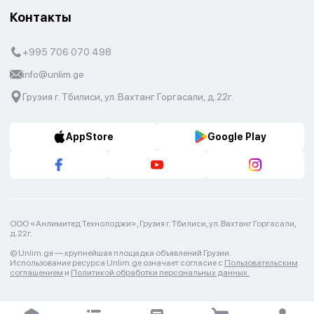
Контакты
+995 706 070 498
info@unlim.ge
Грузия г. Тбилиси, ул. Вахтанг Горгасали, д.22г.
AppStore
Google Play
ООО «Анлимитед Технолоджи», Грузия г. Тбилиси, ул. Вахтанг Горгасали,
д.22г.
© Unlim.ge —
крупнейшая площадка объявлений Грузии.
Использование ресурса Unlim.ge означает согласие с
Пользовательским
соглашением
и
Политикой обработки персональных данных.