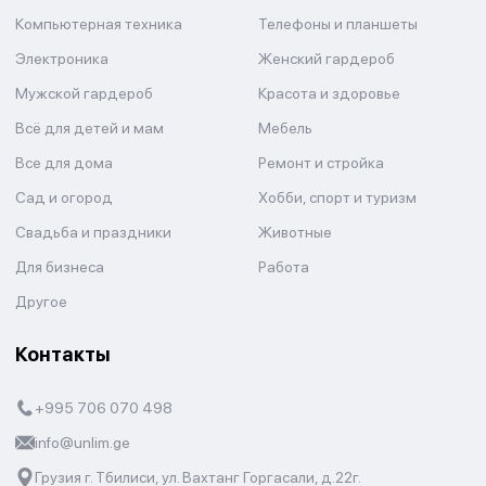
Компьютерная техника
Телефоны и планшеты
Электроника
Женский гардероб
Мужской гардероб
Красота и здоровье
Всё для детей и мам
Мебель
Все для дома
Ремонт и стройка
Сад и огород
Хобби, спорт и туризм
Свадьба и праздники
Животные
Для бизнеса
Работа
Другое
Контакты
+995 706 070 498
info@unlim.ge
Грузия г. Тбилиси, ул. Вахтанг Горгасали, д.22г.