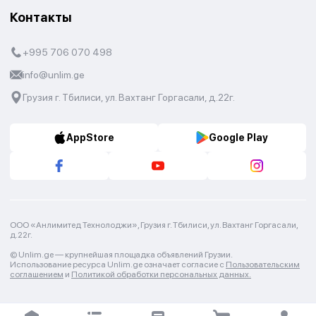
Контакты
+995 706 070 498
info@unlim.ge
Грузия г. Тбилиси, ул. Вахтанг Горгасали, д.22г.
AppStore
Google Play
ООО «Анлимитед Технолоджи», Грузия г. Тбилиси, ул. Вахтанг Горгасали,
д.22г.
© Unlim.ge —
крупнейшая площадка объявлений Грузии.
Использование ресурса Unlim.ge означает согласие с
Пользовательским
соглашением
и
Политикой обработки персональных данных.