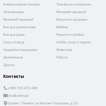
Компьютерная техника
Телефоны и планшеты
Электроника
Женский гардероб
Мужской гардероб
Красота и здоровье
Всё для детей и мам
Мебель
Все для дома
Ремонт и стройка
Сад и огород
Хобби, спорт и туризм
Свадьба и праздники
Животные
Для бизнеса
Работа
Другое
Контакты
+995 706 070 498
info@unlim.ge
Грузия г. Тбилиси, ул. Вахтанг Горгасали, д.22г.