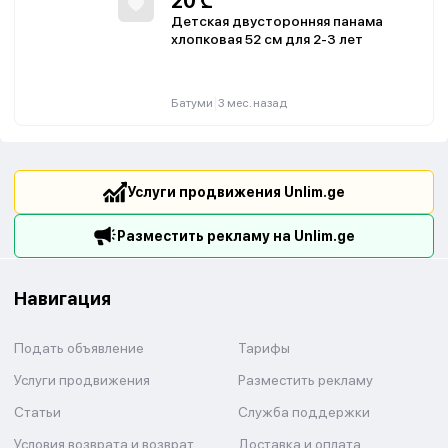
20
₾
Детская двусторонняя панама
хлопковая 52 см для 2-3 лет
|
Батуми
3 мес. назад
Услуги продвижения Unlim.ge
Разместить рекламу на Unlim.ge
Навигация
Подать объявление
Тарифы
Услуги продвижения
Разместить рекламу
Статьи
Служба поддержки
Условия возврата и возврат
Доставка и оплата