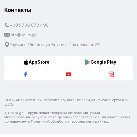
Контакты
+995 706 070 498
info@unlim.ge
Грузия г. Тбилиси, ул. Вахтанг Горгасали, д.22г.
AppStore
Google Play
ООО «Анлимитед Технолоджи», Грузия г. Тбилиси, ул. Вахтанг Горгасали,
д.22г.
© Unlim.ge —
крупнейшая площадка объявлений Грузии.
Использование ресурса Unlim.ge означает согласие с
Пользовательским
соглашением
и
Политикой обработки персональных данных.