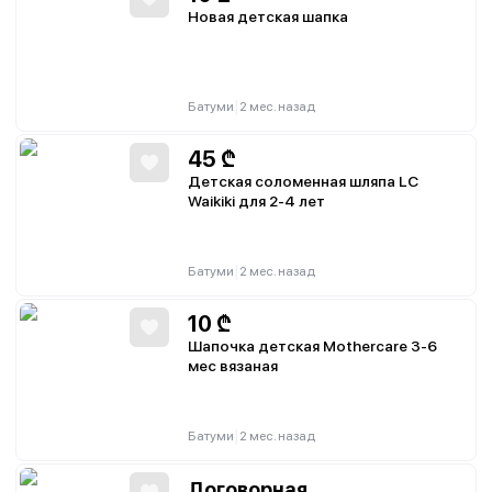
Новая детская шапка
|
Батуми
2 мес. назад
45
₾
Детская соломенная шляпа LC
Waikiki для 2-4 лет
|
Батуми
2 мес. назад
10
₾
Шапочка детская Mothercare 3-6
мес вязаная
|
Батуми
2 мес. назад
Договорная