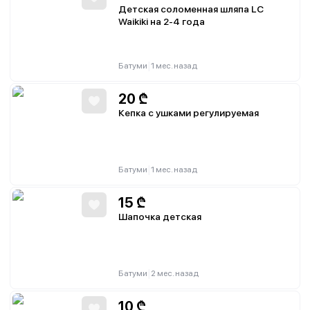
Детская соломенная шляпа LC
Waikiki на 2-4 года
|
Батуми
1 мес. назад
20
₾
Кепка с ушками регулируемая
|
Батуми
1 мес. назад
15
₾
Шапочка детская
|
Батуми
2 мес. назад
10
₾