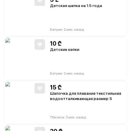
Детская шапка на 1.5 года
|
Батуми
2 мес. назад
10
₾
Детские кепки
|
Батуми
2 мес. назад
15
₾
Шапочка для плавания текстильная
водоотталкивающая размер S
|
Тбилиси
3 мес. назад