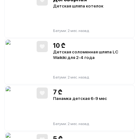
Детская шляпа котелок
|
Батуми
2 мес. назад
10
₾
Детская соломенная шляпа LC
Waikiki для 2-4 года
|
Батуми
2 мес. назад
7
₾
Панамка детская 6-9 мес
|
Батуми
2 мес. назад
5
₾