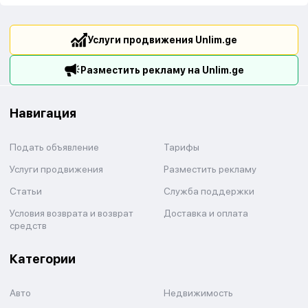
Услуги продвижения Unlim.ge
Разместить рекламу на Unlim.ge
Навигация
Подать объявление
Тарифы
Услуги продвижения
Разместить рекламу
Статьи
Служба поддержки
Условия возврата и возврат
Доставка и оплата
средств
Категории
Авто
Недвижимость