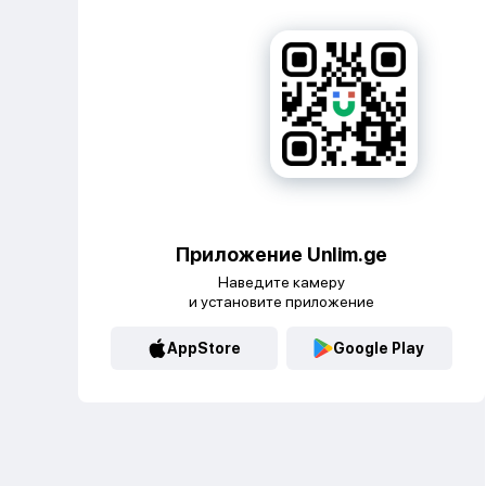
Приложение Unlim.ge
Наведите камеру
и установите приложение
AppStore
Google Play