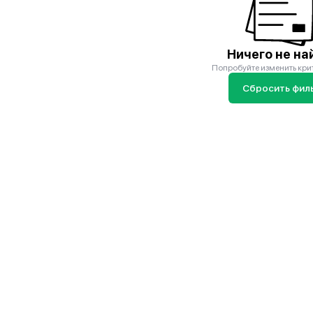
Ничего не на
Попробуйте изменить кри
Сбросить фил