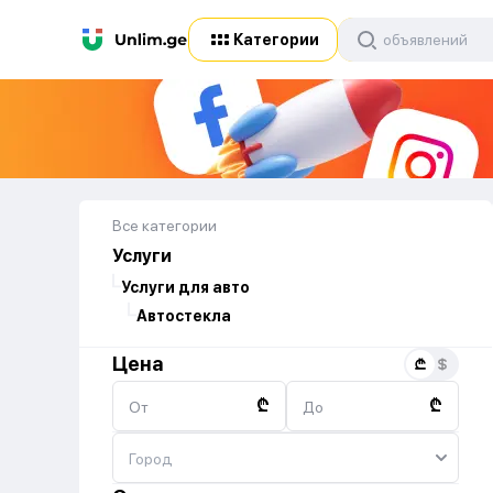
Категории
Все категории
Услуги
Услуги для авто
Автостекла
Цена
₾
₾
От
До